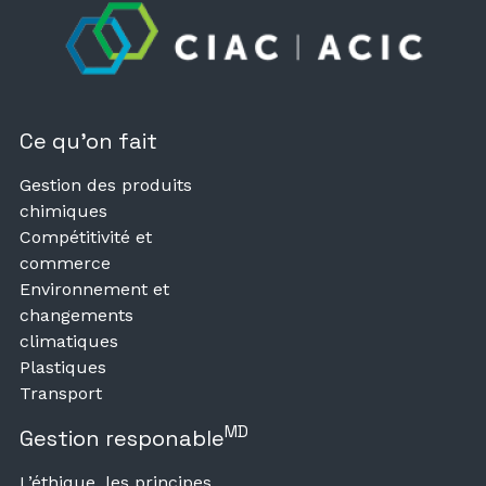
Ce qu’on fait
Gestion des produits
chimiques
Compétitivité et
commerce
Environnement et
changements
climatiques
Plastiques
Transport
MD
Gestion responable
L’éthique, les principes