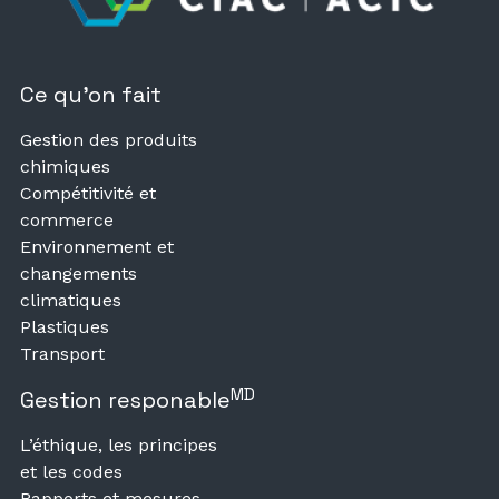
Ce qu’on fait
Gestion des produits
chimiques
Compétitivité et
commerce
Environnement et
changements
climatiques
Plastiques
Transport
MD
Gestion responable
L’éthique, les principes
et les codes
Rapports et mesures