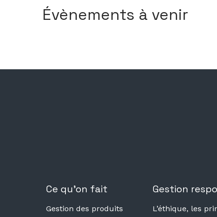
Évènements à venir
Ce qu’on fait
Gestion resp
Gestion des produits
L’éthique, les pri