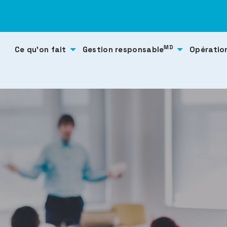
MD
Ce qu’on fait
Gestion responsable
Opératio