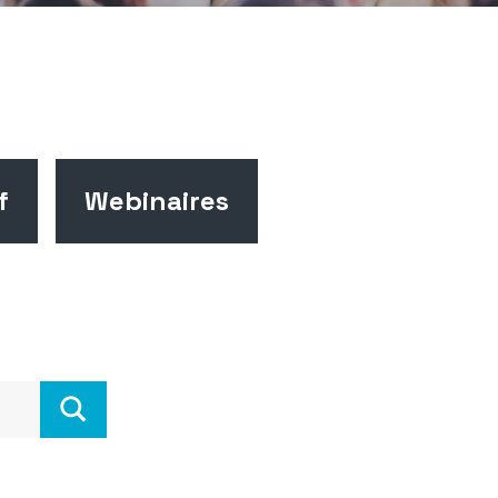
f
Webinaires