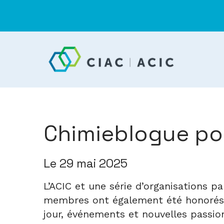
Chimieblogue pou
Le 29 mai 2025
L’ACIC et une série d’organisations 
membres ont également été honorés p
jour, événements et nouvelles passi