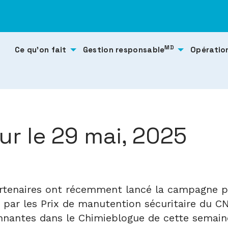
MD
Ce qu’on fait
Gestion responsable
Opératio
r le 29 mai, 2025
partenaires ont récemment lancé la campagne p
ar les Prix de manutention sécuritaire du CN 
onnantes dans le Chimieblogue de cette semain