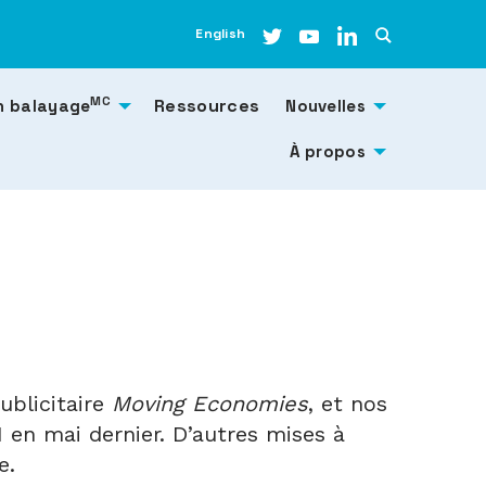
English
MC
Ressources
n balayage
Nouvelles
À propos
ublicitaire
Moving Economies
, et nos
en mai dernier. D’autres mises à
e.