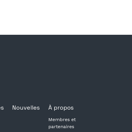
es
Nouvelles
À propos
Membres et
partenaires