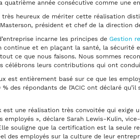
 la quatrième année consécutive comme une en
ès heureux de mériter cette réalisation disti
 Masterson, président et chef de la direction 
d’entreprise incarne les principes de
Gestion r
on continue et en plaçant la santé, la sécurité
 tout ce que nous faisons. Nous sommes reconn
 célébrons leurs contributions qui ont condu
eux est entièrement basé sur ce que les employ
 % des répondants de l’ACIC ont déclaré qu’il s’
rk est une réalisation très convoitée qui exig
es employés », déclare Sarah Lewis-Kulin, vice
le souligne que la certification est la seule r
 des employés sur la culture de leur entrepri