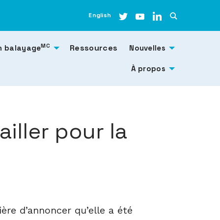
English
MC
Ressources
n balayage
Nouvelles
À propos
ailler pour la
ière d’annoncer qu’elle a été