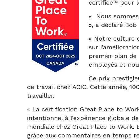
certifiée™ pour
« Nous sommes tr
», a déclaré Bob
« Notre culture 
sur l’améliorati
premier plan de
employés et nous
Ce prix prestigi
de travail chez ACIC. Cette année, 100
travailler.
« La certification Great Place to Wo
intentionnel à l’expérience globale d
mondiale chez Great Place to Work. El
grâce aux commentaires en temps réel