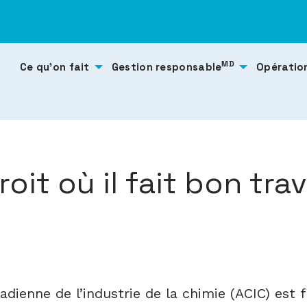
MD
Ce qu’on fait
Gestion responsable
Opératio
oit où il fait bon trav
adienne de l’industrie de la chimie (ACIC) est f