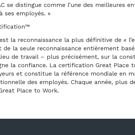
AC se distingue comme l’une des meilleures entr
 à ses employés. »
tification™
est la reconnaissance la plus définitive de « l
agit de la seule reconnaissance entièrement ba
ieu de travail – plus précisément, sur la const
règne la confiance. La certification Great Plac
eurs et constitue la référence mondiale en mat
tionnelle des employés. Chaque année, plus d
 Great Place to Work.