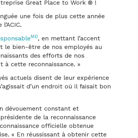
treprise Great Place to Work ® !
nguée une fois de plus cette année
de l’ACIC.
MD
esponsable
, en mettant l’accent
 et le bien-être de nos employés au
aissants des efforts de nos
it à cette reconnaissance. »
és actuels disent de leur expérience
agissait d’un endroit où il faisait bon
e un dévouement constant et
-présidente de la reconnaissance
econnaissance officielle obtenue
se. « En réussissant à obtenir cette