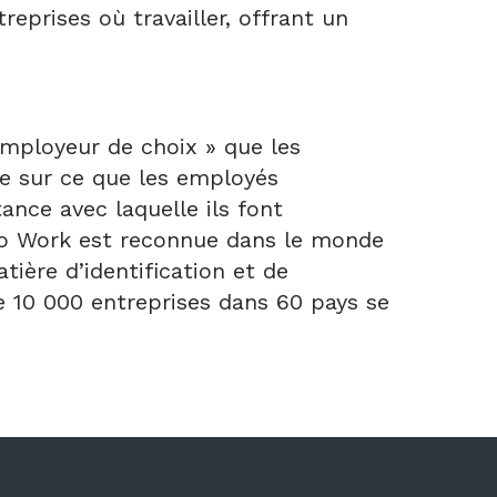
eprises où travailler, offrant un
’employeur de choix » que les
sée sur ce que les employés
ance avec laquelle ils font
e to Work est reconnue dans le monde
ière d’identification et de
e 10 000 entreprises dans 60 pays se