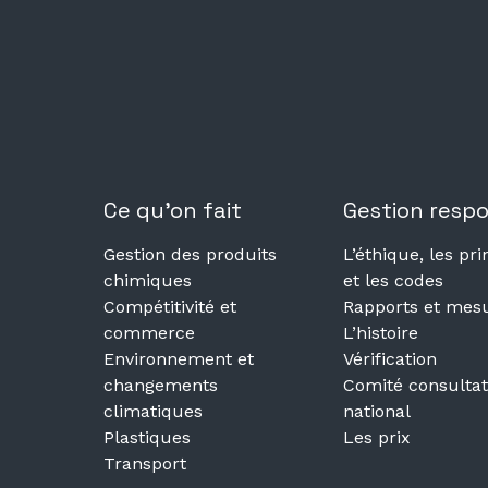
Ce qu’on fait
Gestion resp
Gestion des produits
L’éthique, les pri
chimiques
et les codes
Compétitivité et
Rapports et mes
commerce
L’histoire
Environnement et
Vérification
changements
Comité consultat
climatiques
national
Plastiques
Les prix
Transport