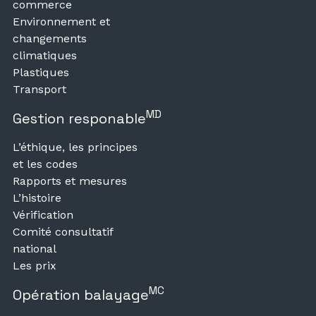
commerce
Environnement et
changements
climatiques
Plastiques
Transport
MD
Gestion responable
L’éthique, les principes
et les codes
Rapports et mesures
L’histoire
Vérification
Comité consultatif
national
Les prix
MC
Opération balayage