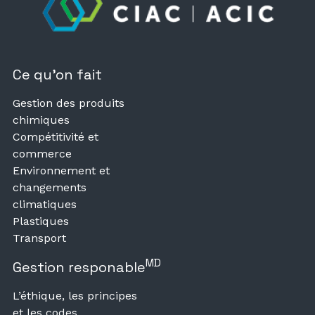
Ce qu’on fait
Gestion des produits
chimiques
Compétitivité et
commerce
Environnement et
changements
climatiques
Plastiques
Transport
MD
Gestion responable
L’éthique, les principes
et les codes