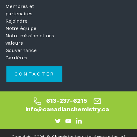
Membres et
partenaires
Rejoindre
Notre équipe
Notre mission et nos
valeurs
Gouvernance
Carrières
CONTACTER
613-237-6215
info@canadianchemistry.ca
Copyright 2026 © Chemistry Industry Association of