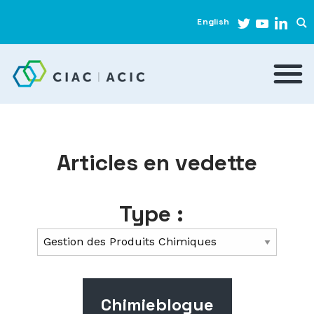
English
Articles en vedette
Type :
Chimieblogue